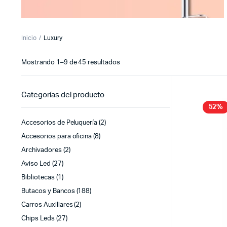
Inicio
Luxury
Sorted
Mostrando 1–9 de 45 resultados
by
latest
Categorías del producto
52%
Accesorios de Peluquería
(2)
Accesorios para oficina
(8)
Archivadores
(2)
Aviso Led
(27)
Bibliotecas
(1)
Butacos y Bancos
(188)
Carros Auxiliares
(2)
Chips Leds
(27)