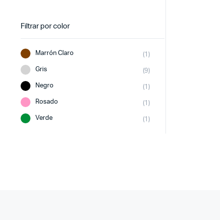
Filtrar por color
Marrón Claro
(1)
Gris
(9)
Negro
(1)
Rosado
(1)
Verde
(1)