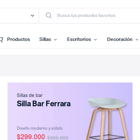
Productos
Sillas
Escritorios
Decoración
Sillas de bar
Silla Bar Ferrara
Diseño moderno y sólido
$299.000
$365.900