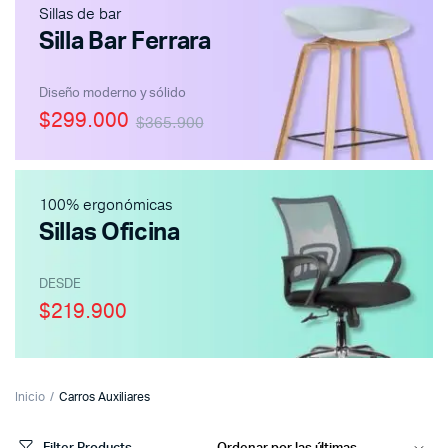
Sillas de bar
Silla Bar Ferrara
Diseño moderno y sólido
$299.000
$365.900
100% ergonómicas
Sillas Oficina
DESDE
$219.900
Inicio
Carros Auxiliares