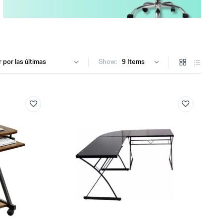
Show: