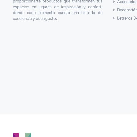
proporcionarte productos que transformen tus
Accesorios
espacios en lugares de inspiración y confort,
Decoració
donde cada elemento cuenta una historia de
Letreros D
excelencia y buen gusto.