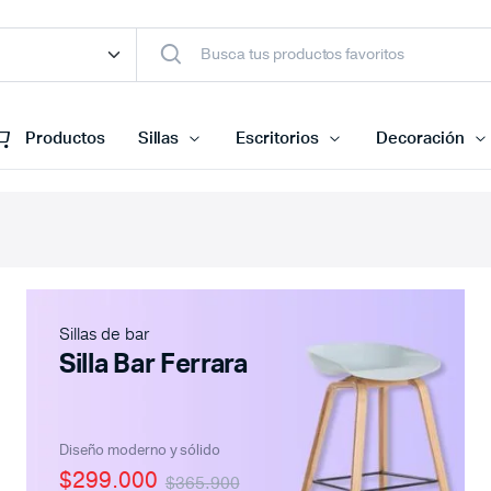
Productos
Sillas
Escritorios
Decoración
Sillas de bar
Silla Bar Ferrara
Diseño moderno y sólido
$299.000
$365.900