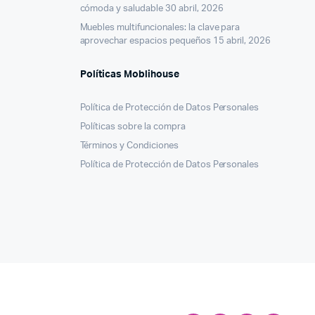
cómoda y saludable
30 abril, 2026
Muebles multifuncionales: la clave para
aprovechar espacios pequeños
15 abril, 2026
Políticas Moblihouse
Política de Protección de Datos Personales
Políticas sobre la compra
Términos y Condiciones
Política de Protección de Datos Personales