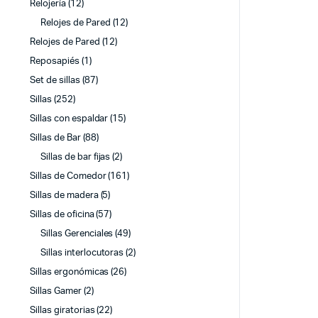
Relojería
(12)
Relojes de Pared
(12)
Relojes de Pared
(12)
Reposapiés
(1)
Set de sillas
(87)
Sillas
(252)
Sillas con espaldar
(15)
Sillas de Bar
(88)
Sillas de bar fijas
(2)
Sillas de Comedor
(161)
Sillas de madera
(5)
Sillas de oficina
(57)
Sillas Gerenciales
(49)
Sillas interlocutoras
(2)
Sillas ergonómicas
(26)
Sillas Gamer
(2)
Sillas giratorias
(22)