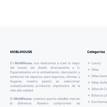
MOBLIHOUSE
Categorías
En
MobliHouse
, nos dedicamos a traer lo mejor
Luxury
del mundo del diseño directamente a ti.
Sillas
Especializados en la ambientación, decoración y
Sillas Gere
exhibición de espacios para negocios, oficinas y
hogares, nuestra pasión es seleccionar
Sillas, Sof
cuidadosamente productos importados de la
Sillas de 
más alta calidad.
Butacos y
En
MobliHouse
, creemos que los detalles marcan
Escritorio
la diferencia. Nuestro compromiso es