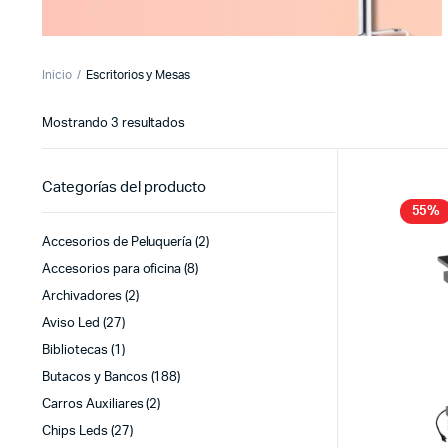
Inicio
Escritorios y Mesas
Sorted
Mostrando 3 resultados
by
latest
Categorías del producto
55%
Accesorios de Peluquería
(2)
Accesorios para oficina
(8)
Archivadores
(2)
Aviso Led
(27)
Bibliotecas
(1)
Butacos y Bancos
(188)
Carros Auxiliares
(2)
Chips Leds
(27)