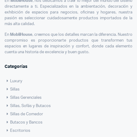
En
MobliHouse
, nos dedicamos a traer lo mejor del mundo del diseño
directamente a ti. Especializados en la ambientación, decoración y
exhibición de espacios para negocios, oficinas y hogares, nuestra
pasión es seleccionar cuidadosamente productos importados de la
más alta calidad.
En
MobliHouse
, creemos que los detalles marcan la diferencia. Nuestro
compromiso es proporcionarte productos que transformen tus
espacios en lugares de inspiración y confort, donde cada elemento
cuenta una historia de excelencia y buen gusto.
Categorías
Luxury
Sillas
Sillas Gerenciales
Sillas, Sofás y Butacos
Sillas de Comedor
Butacos y Bancos
Escritorios