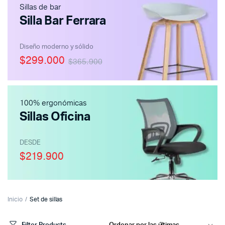
Sillas de bar
Silla Bar Ferrara
Diseño moderno y sólido
$299.000
$365.900
100% ergonómicas
Sillas Oficina
DESDE
$219.900
Inicio
Set de sillas