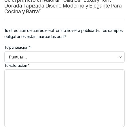
Sé el primero en valorar “Silla Bar Luxury York
Dorada Tapizada Diseño Moderno y Elegante Para
Cocina y Barra”
Tu dirección de correo electrónico no será publicada.
Los campos
obligatorios están marcados con
*
Tu puntuación
*
Tu valoración
*