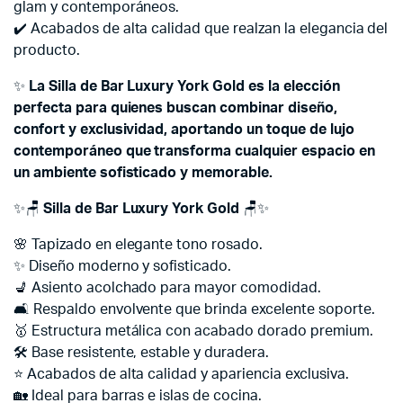
glam y contemporáneos.
✔️ Acabados de alta calidad que realzan la elegancia del
producto.
✨
La Silla de Bar Luxury York Gold es la elección
perfecta para quienes buscan combinar diseño,
confort y exclusividad, aportando un toque de lujo
contemporáneo que transforma cualquier espacio en
un ambiente sofisticado y memorable.
✨🪑
Silla de Bar Luxury York Gold
🪑✨
🌸 Tapizado en elegante tono rosado.
✨ Diseño moderno y sofisticado.
💺 Asiento acolchado para mayor comodidad.
🛋️ Respaldo envolvente que brinda excelente soporte.
🥇 Estructura metálica con acabado dorado premium.
🛠️ Base resistente, estable y duradera.
⭐ Acabados de alta calidad y apariencia exclusiva.
🏡 Ideal para barras e islas de cocina.