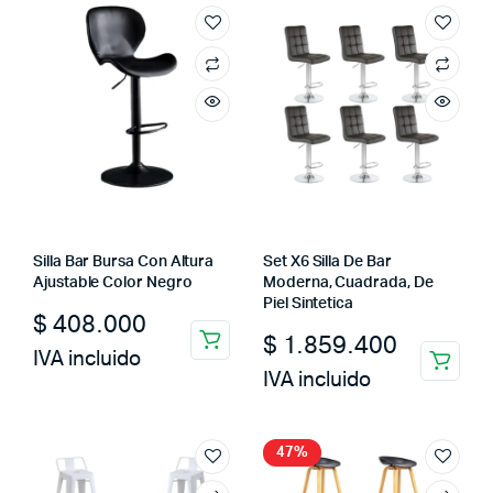
Silla Bar Bursa Con Altura
Set X6 Silla De Bar
Ajustable Color Negro
Moderna, Cuadrada, De
Piel Sintetica
$
408.000
$
1.859.400
IVA incluido
IVA incluido
47%