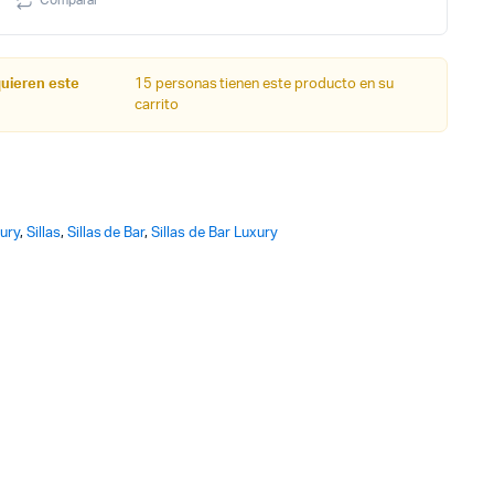
quieren este
15 personas tienen este producto en su
carrito
ury
,
Sillas
,
Sillas de Bar
,
Sillas de Bar Luxury