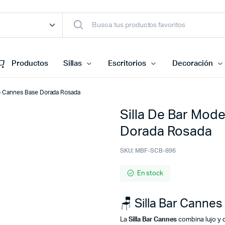
Productos
Sillas
Escritorios
Decoración
lo Cannes Base Dorada Rosada
Silla De Bar Mod
Dorada Rosada
SKU:
MBF-SCB-896
En stock
🪑 Silla Bar Canne
La
Silla Bar Cannes
combina lujo y 