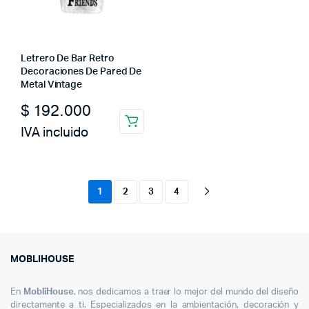
Letrero De Bar Retro
Decoraciones De Pared De
Metal Vintage
$
192.000
IVA incluido
1
2
3
4
MOBLIHOUSE
En
MobliHouse
, nos dedicamos a traer lo mejor del mundo del diseño
directamente a ti. Especializados en la ambientación, decoración y