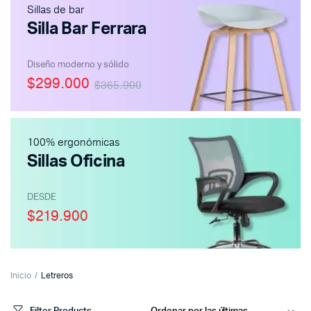
Sillas de bar
Silla Bar Ferrara
Diseño moderno y sólido
$299.000
$365.900
100% ergonómicas
Sillas Oficina
DESDE
$219.900
Inicio
Letreros