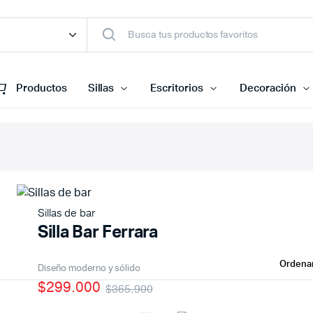
Productos
Sillas
Escritorios
Decoración
Sillas de bar
Silla Bar Ferrara
Diseño moderno y sólido
$299.000
$365.900