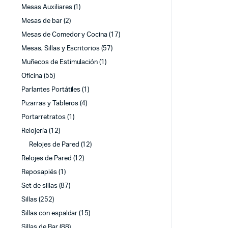
Mesas Auxiliares
(1)
Mesas de bar
(2)
Mesas de Comedor y Cocina
(17)
Mesas, Sillas y Escritorios
(57)
Muñecos de Estimulación
(1)
Oficina
(55)
Parlantes Portátiles
(1)
Pizarras y Tableros
(4)
Portarretratos
(1)
Relojería
(12)
Relojes de Pared
(12)
Relojes de Pared
(12)
Reposapiés
(1)
Set de sillas
(87)
Sillas
(252)
Sillas con espaldar
(15)
Sillas de Bar
(88)