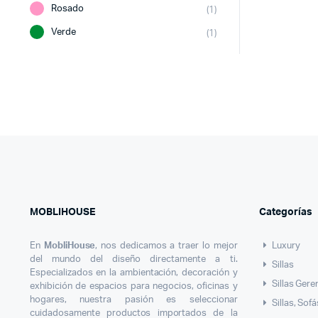
Rosado
(1)
Verde
(1)
MOBLIHOUSE
Categorías
En
MobliHouse
, nos dedicamos a traer lo mejor
Luxury
del mundo del diseño directamente a ti.
Sillas
Especializados en la ambientación, decoración y
Sillas Gere
exhibición de espacios para negocios, oficinas y
hogares, nuestra pasión es seleccionar
Sillas, Sof
cuidadosamente productos importados de la