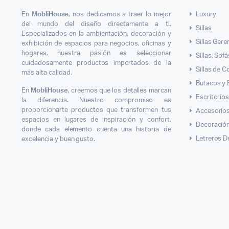
En
MobliHouse
, nos dedicamos a traer lo mejor
Luxury
del mundo del diseño directamente a ti.
Sillas
Especializados en la ambientación, decoración y
Sillas Gere
exhibición de espacios para negocios, oficinas y
hogares, nuestra pasión es seleccionar
Sillas, Sof
cuidadosamente productos importados de la
Sillas de 
más alta calidad.
Butacos y
En
MobliHouse
, creemos que los detalles marcan
Escritorio
la diferencia. Nuestro compromiso es
proporcionarte productos que transformen tus
Accesorios
espacios en lugares de inspiración y confort,
Decoració
donde cada elemento cuenta una historia de
Letreros D
excelencia y buen gusto.