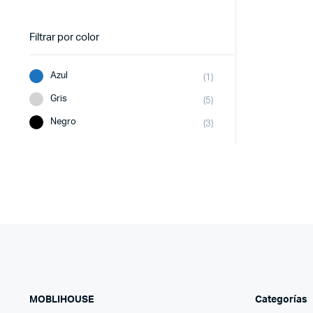
Filtrar por color
Azul
(1)
Gris
(5)
Negro
(3)
MOBLIHOUSE
Categorías