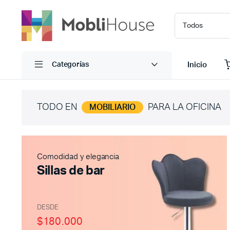
Inicio
Categorías
TODO EN
PARA LA OFICINA
MOBILIARIO
Comodidad y elegancia
Sillas de bar
DESDE
$180.000