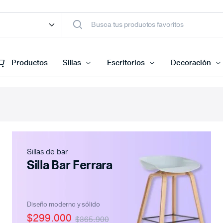
Productos
Sillas
Escritorios
Decoración
Sillas de bar
Silla Bar Ferrara
Diseño moderno y sólido
$299.000
$365.900