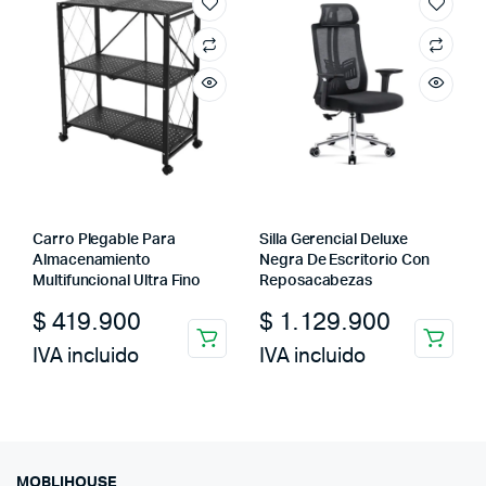
Carro Plegable Para
Silla Gerencial Deluxe
Almacenamiento
Negra De Escritorio Con
Multifuncional Ultra Fino
Reposacabezas
$
419.900
$
1.129.900
IVA incluido
IVA incluido
MOBLIHOUSE