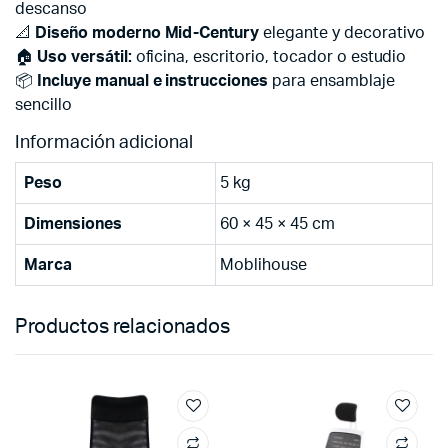
descanso
📐
Diseño moderno Mid-Century
elegante y decorativo
🏠
Uso versátil:
oficina, escritorio, tocador o estudio
📦
Incluye manual e instrucciones
para ensamblaje
sencillo
Información adicional
Peso
5 kg
Dimensiones
60 × 45 × 45 cm
Marca
Moblihouse
Productos relacionados