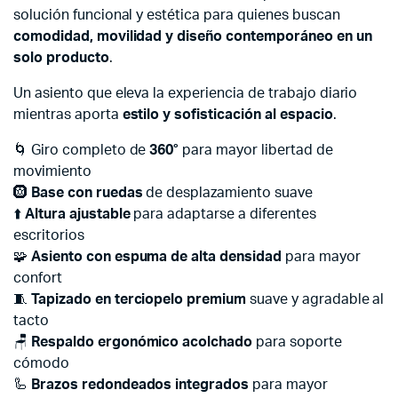
solución funcional y estética para quienes buscan
comodidad, movilidad y diseño contemporáneo en un
solo producto
.
Un asiento que eleva la experiencia de trabajo diario
mientras aporta
estilo y sofisticación al espacio
.
🌀 Giro completo de
360°
para mayor libertad de
movimiento
🛞
Base con ruedas
de desplazamiento suave
⬆️
Altura ajustable
para adaptarse a diferentes
escritorios
🧩
Asiento con espuma de alta densidad
para mayor
confort
🧵
Tapizado en terciopelo premium
suave y agradable al
tacto
🪑
Respaldo ergonómico acolchado
para soporte
cómodo
🦾
Brazos redondeados integrados
para mayor