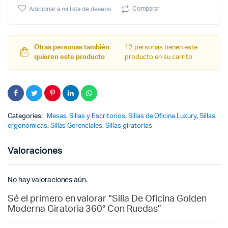
Comparar
Adicionar a mi lista de deseos
$
$
Otras personas también
12 personas tienen este
quieren este producto
producto en su carrito
Categories:
Mesas, Sillas y Escritorios
,
Sillas de Oficina Luxury
,
Sillas
ergonómicas
,
Sillas Gerenciales
,
Sillas giratorias
Valoraciones
No hay valoraciones aún.
Sé el primero en valorar “Silla De Oficina Golden
Moderna Giratoria 360° Con Ruedas”