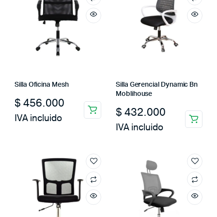
Silla Oficina Mesh
Silla Gerencial Dynamic Bn
Moblihouse
$
456.000
$
432.000
IVA incluido
IVA incluido