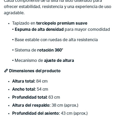
Cada componente de la silla ha sido diseñado para
ofrecer estabilidad, resistencia y una experiencia de uso
agradable.
Tapizado en
terciopelo premium suave
•
Espuma de alta densidad
para mayor comodidad
• Base estable con ruedas de alta resistencia
• Sistema de
rotación 360°
• Mecanismo de
ajuste de altura
📏 Dimensiones del producto
Altura total:
84 cm
Ancho total:
54 cm
Profundidad total:
63 cm
Altura del respaldo:
38 cm (aprox.)
Profundidad del asiento:
43 cm (aprox.)