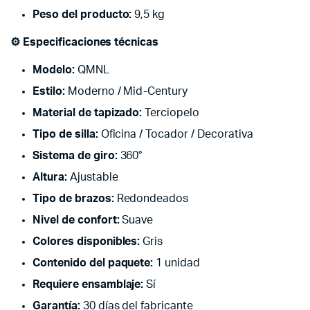
Peso del producto:
9,5 kg
⚙️ Especificaciones técnicas
Modelo:
QMNL
Estilo:
Moderno / Mid-Century
Material de tapizado:
Terciopelo
Tipo de silla:
Oficina / Tocador / Decorativa
Sistema de giro:
360°
Altura:
Ajustable
Tipo de brazos:
Redondeados
Nivel de confort:
Suave
Colores disponibles:
Gris
Contenido del paquete:
1 unidad
Requiere ensamblaje:
Sí
Garantía:
30 días del fabricante