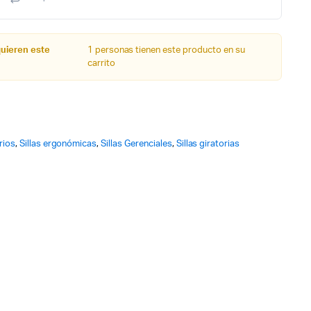
quieren este
1 personas tienen este producto en su
carrito
rios
,
Sillas ergonómicas
,
Sillas Gerenciales
,
Sillas giratorias