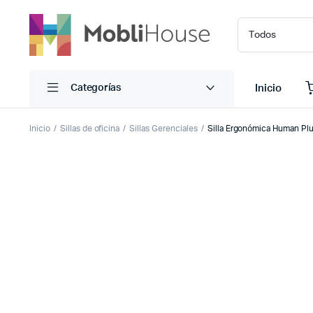
Inicio
Categorías
Inicio
Sillas de oficina
Sillas Gerenciales
Silla Ergonómica Human Plus