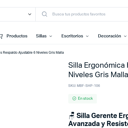
Productos
Sillas
Escritorios
Decoración
 Respaldo Ajustable 6 Niveles Gris Malla
Silla Ergonómica
Niveles Gris Mall
SKU:
MBF-SHP-106
En stock
🪑
Silla Gerente E
Avanzada y Resist