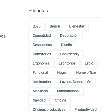
Etiquetas
2025
Bench
Bienestar
Comodidad
Decoración
vos.
Descuentos
Diseño
Dormitorios
Eco-friendly
Ergonomía
Escritorios
Estilo
Funcional
Hogar
Home office
Iluminación
Luz led. Decoración
Mobiliario
Multifuncional
Navidad
Oficina
Oficinas productivas
Productividad