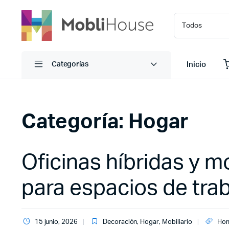
Inicio
Categorías
Categoría:
Hogar
Oficinas híbridas y mo
para espacios de tr
15 junio, 2026
Decoración
,
Hogar
,
Mobiliario
Hom