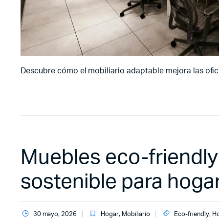
Descubre cómo el mobiliario adaptable mejora las ofic
Muebles eco-friendly
sostenible para hoga
30 mayo, 2026
Hogar
,
Mobiliario
Eco-friendly
,
H