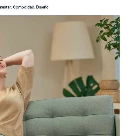
enestar
,
Comodidad
,
Diseño