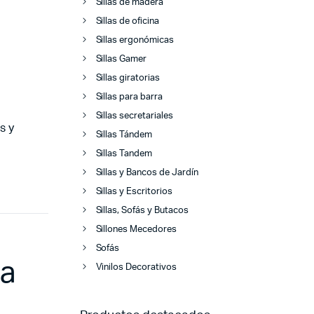
Sillas de madera
Sillas de oficina
Sillas ergonómicas
Sillas Gamer
Sillas giratorias
Sillas para barra
Sillas secretariales
s y
Sillas Tándem
Sillas Tandem
Sillas y Bancos de Jardín
Sillas y Escritorios
Sillas, Sofás y Butacos
Sillones Mecedores
Sofás
na
Vinilos Decorativos