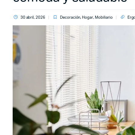
30 abril, 2026
Decoración
,
Hogar
,
Mobiliario
Erg