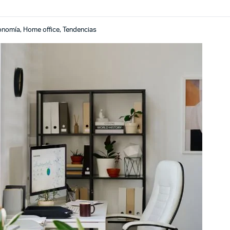
onomía
,
Home office
,
Tendencias