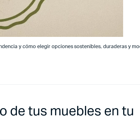
endencia y cómo elegir opciones sostenibles, duraderas y m
ño de tus muebles en tu