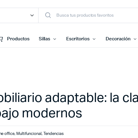
Productos
Sillas
Escritorios
Decoración
biliario adaptable: la cl
abajo modernos
e office
,
Multifuncional
,
Tendencias