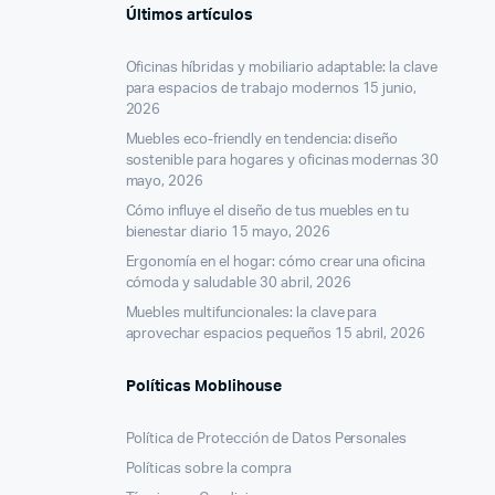
Últimos artículos
Oficinas híbridas y mobiliario adaptable: la clave
para espacios de trabajo modernos
15 junio,
2026
Muebles eco-friendly en tendencia: diseño
sostenible para hogares y oficinas modernas
30
mayo, 2026
Cómo influye el diseño de tus muebles en tu
bienestar diario
15 mayo, 2026
Ergonomía en el hogar: cómo crear una oficina
cómoda y saludable
30 abril, 2026
Muebles multifuncionales: la clave para
aprovechar espacios pequeños
15 abril, 2026
Políticas Moblihouse
Política de Protección de Datos Personales
Políticas sobre la compra