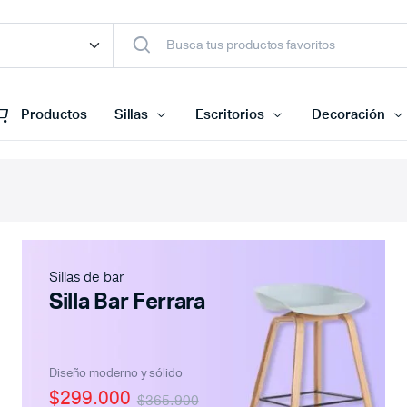
Productos
Sillas
Escritorios
Decoración
Sillas de bar
Silla Bar Ferrara
Diseño moderno y sólido
$299.000
$365.900