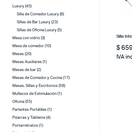
Luxury
(45)
Silla de Comedor Luxury
(8)
Sillas de Bar Luxury
(23)
Sillas de Oficina Luxury
(5)
Silla In
Mesa con vidrio
(3)
$
659
Mesa de comedor
(10)
Mesas
(20)
IVA in
Mesas Auxiliares
(1)
Mesas de bar
(2)
Mesas de Comedor y Cocina
(17)
Mesas, Sillas y Escritorios
(58)
Muñecos de Estimulación
(1)
Oficina
(55)
Parlantes Portátiles
(1)
Pizarras y Tableros
(4)
Portarretratos
(1)