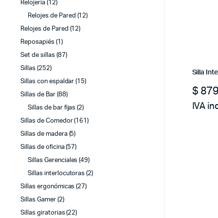
Relojería
(12)
Relojes de Pared
(12)
Relojes de Pared
(12)
Reposapiés
(1)
Set de sillas
(87)
Sillas
(252)
Silla In
Sillas con espaldar
(15)
$
879
Sillas de Bar
(88)
IVA in
Sillas de bar fijas
(2)
Sillas de Comedor
(161)
Sillas de madera
(5)
Sillas de oficina
(57)
Sillas Gerenciales
(49)
Sillas interlocutoras
(2)
Sillas ergonómicas
(27)
Sillas Gamer
(2)
Sillas giratorias
(22)