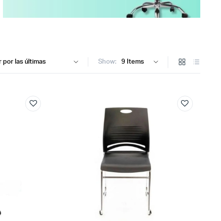
Show: