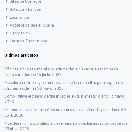
Sillas de Comedor
Butacos y Bancos
Escritorios
Accesorios de Peluquería
Decoración
Letreros Decorativos
Últimos artículos
Oficinas híbridas y mobiliario adaptable: la clave para espacios de
trabajo modernos
15 junio, 2026
Muebles eco-friendly en tendencia: diseño sostenible para hogares y
oficinas modernas
30 mayo, 2026
Cómo influye el diseño de tus muebles en tu bienestar diario
15 mayo,
2026
Ergonomía en el hogar: cómo crear una oficina cómoda y saludable
30
abril, 2026
Muebles multifuncionales: la clave para aprovechar espacios pequeños
15 abril, 2026