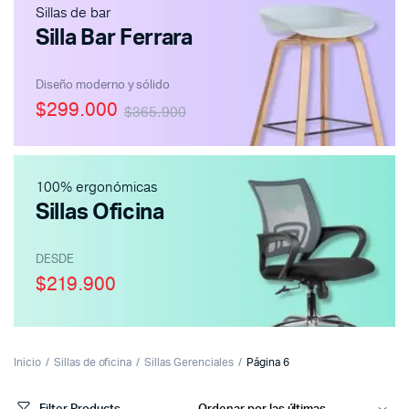
Sillas de bar
Silla Bar Ferrara
Diseño moderno y sólido
$299.000
$365.900
100% ergonómicas
Sillas Oficina
DESDE
$219.900
Inicio
Sillas de oficina
Sillas Gerenciales
Página 6