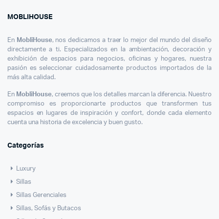
MOBLIHOUSE
En
MobliHouse
, nos dedicamos a traer lo mejor del mundo del diseño
directamente a ti. Especializados en la ambientación, decoración y
exhibición de espacios para negocios, oficinas y hogares, nuestra
pasión es seleccionar cuidadosamente productos importados de la
más alta calidad.
En
MobliHouse
, creemos que los detalles marcan la diferencia. Nuestro
compromiso es proporcionarte productos que transformen tus
espacios en lugares de inspiración y confort, donde cada elemento
cuenta una historia de excelencia y buen gusto.
Categorías
cio
cio
Luxury
imo
ximo
Sillas
Sillas Gerenciales
Sillas, Sofás y Butacos