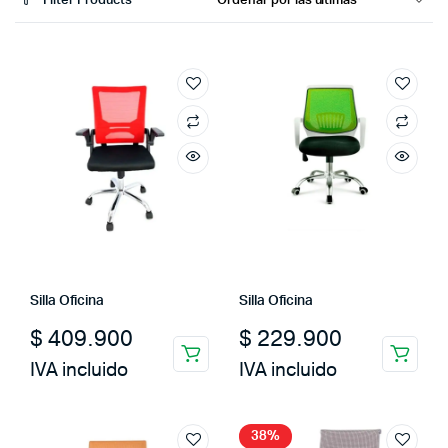
Filter Products
Silla Oficina
Silla Oficina
$
409.900
$
229.900
IVA incluido
IVA incluido
38%