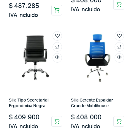
$
408.000
$
487.285
IVA incluido
IVA incluido
Silla Tipo Secretarial
Silla Gerente Espaldar
Ergonómica Negra
Grande Moblihouse
$
409.900
$
408.000
IVA incluido
IVA incluido