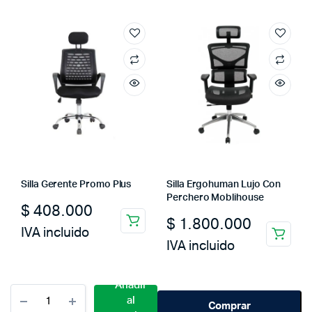
Silla Gerente Promo Plus
Silla Ergohuman Lujo Con
Perchero Moblihouse
$
408.000
$
1.800.000
IVA incluido
IVA incluido
Añadir
Cantidad
al
Silla
Comprar