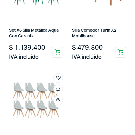
Set X6 Silla Metálica Aqua
Silla Comedor Turin X2
Con Garantía
Moblihouse
$
1.139.400
$
479.800
IVA incluido
IVA incluido