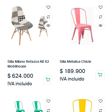
Silla Milano Retazos Kit X2
Silla Metalica Chicle
Moblihouse
$
189.900
$
624.000
IVA incluido
IVA incluido