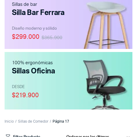
Sillas de bar
Silla Bar Ferrara
Diseño moderno y sólido
$299.000
$365.900
100% ergonómicas
Sillas Oficina
DESDE
$219.900
Inicio
Sillas de Comedor
Página 17