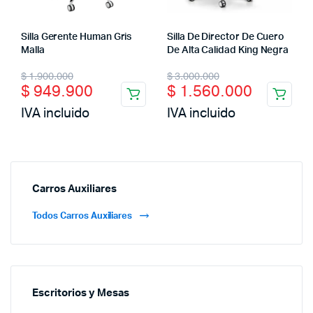
Silla Gerente Human Gris
Silla De Director De Cuero
Malla
De Alta Calidad King Negra
$
1.900.000
$
3.000.000
$
949.900
$
1.560.000
IVA incluido
IVA incluido
Carros Auxiliares
Todos Carros Auxiliares
Escritorios y Mesas