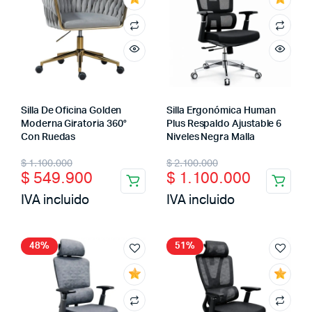
Silla De Oficina Golden
Silla Ergonómica Human
Moderna Giratoria 360°
Plus Respaldo Ajustable 6
Con Ruedas
Niveles Negra Malla
$
1.100.000
$
2.100.000
$
549.900
$
1.100.000
IVA incluido
IVA incluido
48%
51%