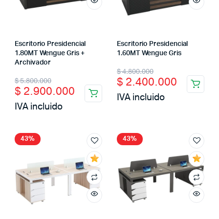
Escritorio Presidencial
Escritorio Presidencial
1.80MT Wengue Gris +
1.60MT Wengue Gris
Archivador
$
4.800.000
$
2.400.000
$
5.800.000
$
2.900.000
IVA incluido
IVA incluido
43%
43%