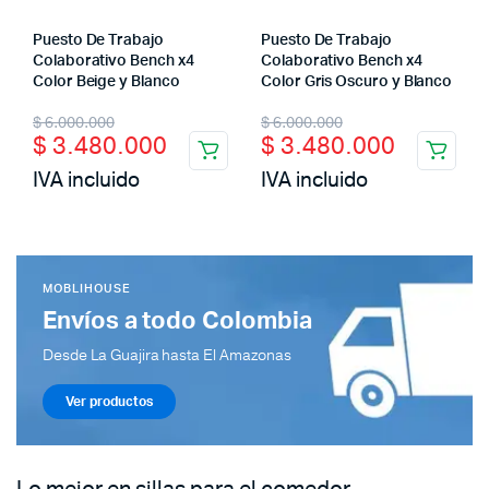
Puesto De Trabajo
Puesto De Trabajo
Colaborativo Bench x4
Colaborativo Bench x4
Color Beige y Blanco
Color Gris Oscuro y Blanco
$
6.000.000
$
6.000.000
$
3.480.000
$
3.480.000
IVA incluido
IVA incluido
MOBLIHOUSE
Envíos a todo Colombia
Desde La Guajira hasta El Amazonas
Ver productos