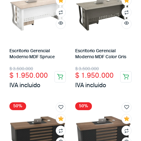
Escritorio Gerencial
Escritorio Gerencial
Moderno MDF Spruce
Moderno MDF Color Gris
$
3.500.000
$
3.500.000
$
1.950.000
$
1.950.000
IVA incluido
IVA incluido
50%
50%