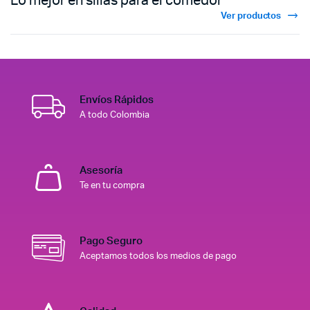
Lo mejor en sillas para el comedor
Ver productos
Envíos Rápidos
A todo Colombia
Asesoría
Te en tu compra
Pago Seguro
Aceptamos todos los medios de pago