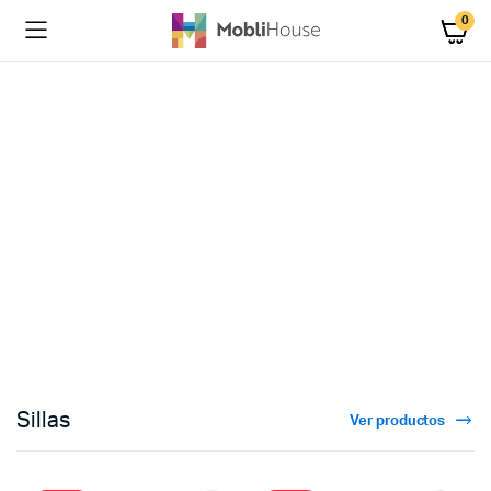
0
Sillas
Ver productos