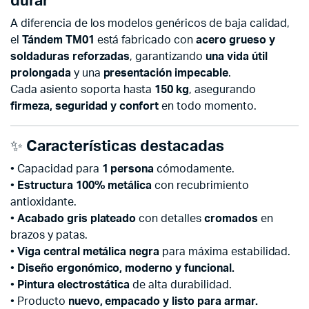
durar
A diferencia de los modelos genéricos de baja calidad,
el
Tándem TM01
está fabricado con
acero grueso y
soldaduras reforzadas
, garantizando
una vida útil
prolongada
y una
presentación impecable
.
Cada asiento soporta hasta
150 kg
, asegurando
firmeza, seguridad y confort
en todo momento.
✨
Características destacadas
• Capacidad para
1 persona
cómodamente.
•
Estructura 100% metálica
con recubrimiento
antioxidante.
•
Acabado gris plateado
con detalles
cromados
en
brazos y patas.
•
Viga central metálica negra
para máxima estabilidad.
•
Diseño ergonómico, moderno y funcional.
•
Pintura electrostática
de alta durabilidad.
• Producto
nuevo, empacado y listo para armar.