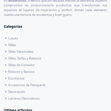
En
MobliHouse
, creemos que los detalles marcan la diferencia. Nuestro
compromiso es proporcionarte productos que transformen tus
espacios en lugares de inspiración y confort, donde cada elemento
cuenta una historia de excelencia y buen gusto.
Categorías
Luxury
Sillas
Sillas Gerenciales
Sillas, Sofás y Butacos
Sillas de Comedor
Butacos y Bancos
Escritorios
Accesorios de Peluquería
Decoración
Letreros Decorativos
Últimos artículos