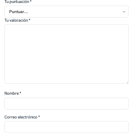
Tu puntuación
*
Tu valoración
*
Nombre
*
Correo electrónico
*