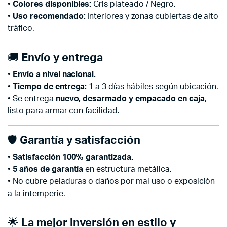
•
Colores disponibles:
Gris plateado / Negro.
•
Uso recomendado:
Interiores y zonas cubiertas de alto
tráfico.
🚚
Envío y entrega
•
Envío a nivel nacional.
•
Tiempo de entrega:
1 a 3 días hábiles según ubicación.
• Se entrega
nuevo, desarmado y empacado en caja
,
listo para armar con facilidad.
🛡️
Garantía y satisfacción
•
Satisfacción 100% garantizada.
•
5 años de garantía
en estructura metálica.
• No cubre peladuras o daños por mal uso o exposición
a la intemperie.
🌟
La mejor inversión en estilo y