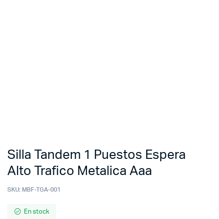
Silla Tandem 1 Puestos Espera
Alto Trafico Metalica Aaa
SKU:
MBF-TGA-001
En stock