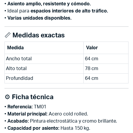
•
Asiento amplio, resistente y cómodo.
• Ideal para
espacios interiores de alto tráfico.
•
Varias unidades disponibles.
📏
Medidas exactas
Medida
Valor
Ancho total
64 cm
Alto total
78 cm
Profundidad
64 cm
⚙️
Ficha técnica
•
Referencia:
TM01
•
Material principal:
Acero cold rolled.
•
Acabado:
Pintura electrostática y cromo brillante.
•
Capacidad por asiento:
Hasta 150 kg.