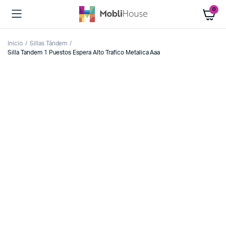
0
Inicio
Sillas Tándem
Silla Tandem 1 Puestos Espera Alto Trafico Metalica Aaa