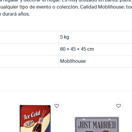
ualquier tipo de evento o colección. Calidad Moblihouse: t
e durará años.
5 kg
60 × 45 × 45 cm
Moblihouse