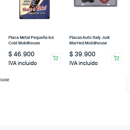
Placa Metal Pequeña Ice
Placas Auto Italy Just
Cold Moblihouse
Married Moblihouse
$
46.900
$
39.900
IVA incluido
IVA incluido
ouse