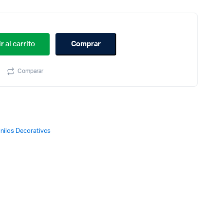
r al carrito
Comprar
Comparar
inilos Decorativos