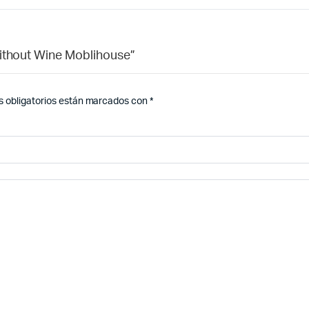
Without Wine Moblihouse”
 obligatorios están marcados con
*