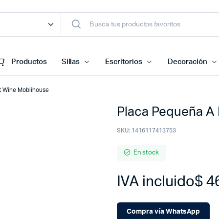
Productos
Sillas
Escritorios
Decoración
t Wine Moblihouse
Placa Pequeña A
SKU:
1416117413753
En stock
IVA incluido
$
4
Compra vía WhatsApp