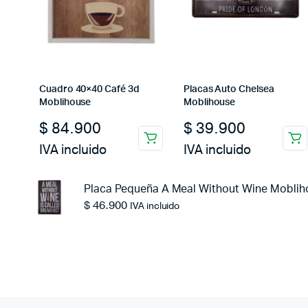
Cuadro 40×40 Café 3d
Placas Auto Chelsea
Moblihouse
Moblihouse
$
84.900
$
39.900
IVA incluido
IVA incluido
Placa Pequeña A Meal Without Wine Moblih
$
46.900
IVA incluido