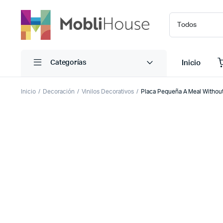
Inicio
Categorías
Inicio
Decoración
Vinilos Decorativos
Placa Pequeña A Meal Withou