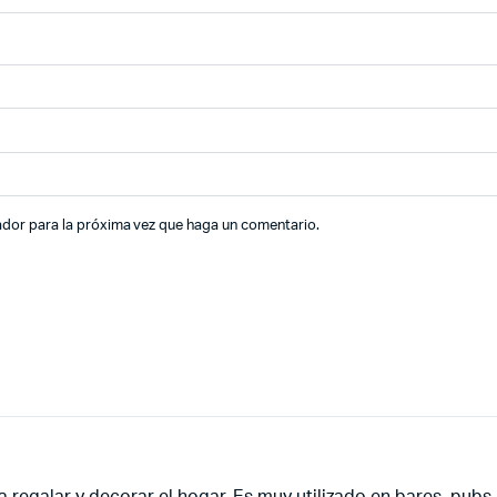
ador para la próxima vez que haga un comentario.
 regalar y decorar el hogar. Es muy utilizado en bares, pubs, 