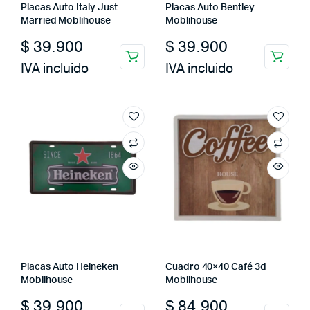
Placas Auto Italy Just
Placas Auto Bentley
Married Moblihouse
Moblihouse
$
39.900
$
39.900
IVA incluido
IVA incluido
Placas Auto Heineken
Cuadro 40×40 Café 3d
Moblihouse
Moblihouse
$
39.900
$
84.900