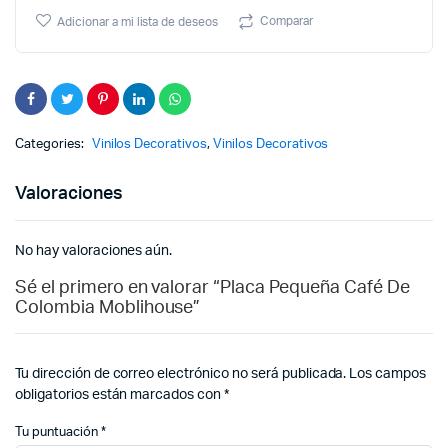
Comparar
Adicionar a mi lista de deseos
Categories:
Vinilos Decorativos
,
Vinilos Decorativos
Valoraciones
No hay valoraciones aún.
Sé el primero en valorar “Placa Pequeña Café De
Colombia Moblihouse”
Tu dirección de correo electrónico no será publicada.
Los campos
obligatorios están marcados con
*
Tu puntuación
*