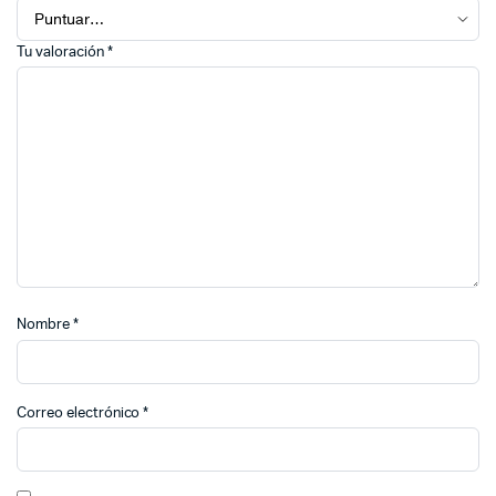
Tu valoración
*
Nombre
*
Correo electrónico
*