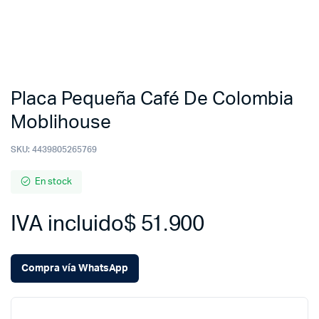
Placa Pequeña Café De Colombia
Moblihouse
SKU:
4439805265769
En stock
IVA incluido
$
51.900
Compra vía WhatsApp