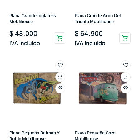
Placa Grande Inglaterra
Placa Grande Arco Del
Moblihouse
Triunfo Moblihouse
$
48.000
$
64.900
IVA incluido
IVA incluido
Placa Pequeña Batman Y
Placa Pequeña Cars
Robin Moblihouse
Moblihouse