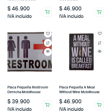
$
46.900
$
46.900
IVA incluido
IVA incluido
Placa Pequeña Restroom
Placa Pequeña A Meal
Derecha Moblihouse
Without Wine Moblihouse
$
39.900
$
46.900
IVA incluido
IVA incluido