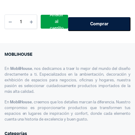
Añadir
Cantidad
al
Placas
Comprar
carrito
Auto
Heineken
Moblihouse
MOBLIHOUSE
En
MobliHouse
, nos dedicamos a traer lo mejor del mundo del diseño
directamente a ti. Especializados en la ambientación, decoración y
exhibición de espacios para negocios, oficinas y hogares, nuestra
pasión es seleccionar cuidadosamente productos importados de la
más alta calidad.
En
MobliHouse
, creemos que los detalles marcan la diferencia. Nuestro
compromiso es proporcionarte productos que transformen tus
espacios en lugares de inspiración y confort, donde cada elemento
cuenta una historia de excelencia y buen gusto.
Categorías