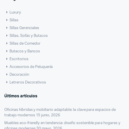
Luxury
Sillas
Sillas Gerenciales
Sillas, Sofás y Butacos
Sillas de Comedor
Butacos y Bancos
Escritorios
Accesorios de Peluquería
Decoración
Letreros Decorativos
Últimos artículos
Oficinas híbridas y mobiliario adaptable: la clave para espacios de
trabajo modernos
15 junio, 2026
Muebles eco-friendly en tendencia: diseño sostenible para hogares y
oficinas modernas
30 mayo, 2026