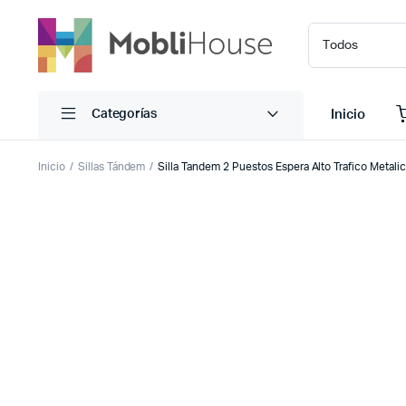
Inicio
Categorías
Inicio
Sillas Tándem
Silla Tandem 2 Puestos Espera Alto Trafico Metali