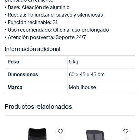
• Base: Aleación de aluminio
• Ruedas: Poliuretano, suaves y silenciosas
• Función reclinable: Sí
• Uso recomendado: Oficina, uso prolongado
• Atención postventa: Soporte 24/7
Información adicional
Peso
5 kg
Dimensiones
60 × 45 × 45 cm
Marca
Moblihouse
Productos relacionados