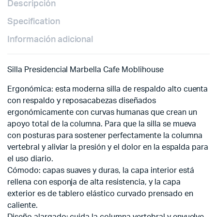
Descripción
Specification
Información adicional
Silla Presidencial Marbella Cafe Moblihouse
Ergonómica: esta moderna silla de respaldo alto cuenta
con respaldo y reposacabezas diseñados
ergonómicamente con curvas humanas que crean un
apoyo total de la columna. Para que la silla se mueva
con posturas para sostener perfectamente la columna
vertebral y aliviar la presión y el dolor en la espalda para
el uso diario.
Cómodo: capas suaves y duras, la capa interior está
rellena con esponja de alta resistencia, y la capa
exterior es de tablero elástico curvado prensado en
caliente.
Diseño alargado: cuida la columna vertebral y envuelve