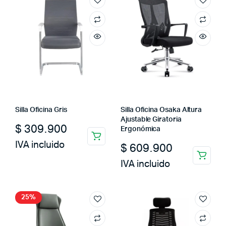
Silla Oficina Gris
Silla Oficina Osaka Altura
Ajustable Giratoria
$
309.900
Ergonómica
IVA incluido
$
609.900
IVA incluido
25%