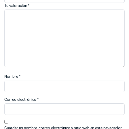
Tu valoración
*
Nombre
*
Correo electrónico
*
Guardar mi nombre, correo electrónico y sitio web en este navegador