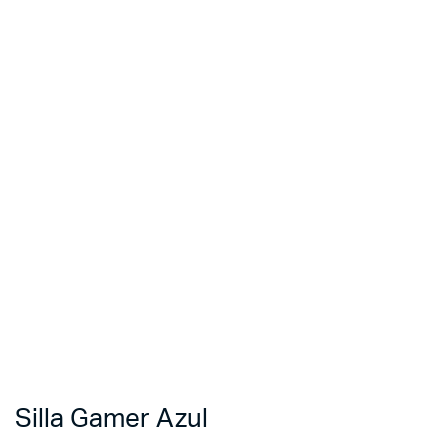
Silla Gamer Azul