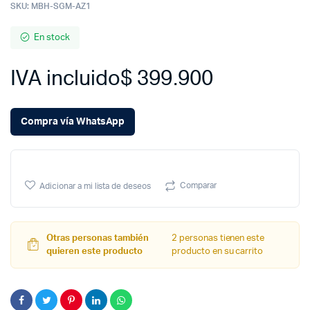
SKU:
MBH-SGM-AZ1
En stock
IVA incluido
$
399.900
Compra vía WhatsApp
Comparar
Adicionar a mi lista de deseos
Otras personas también
2 personas tienen este
quieren este producto
producto en su carrito