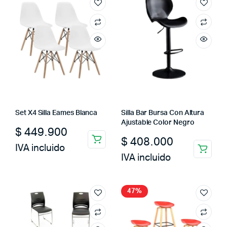
Set X4 Silla Eames Blanca
Silla Bar Bursa Con Altura
Ajustable Color Negro
$
449.900
$
408.000
IVA incluido
IVA incluido
47%