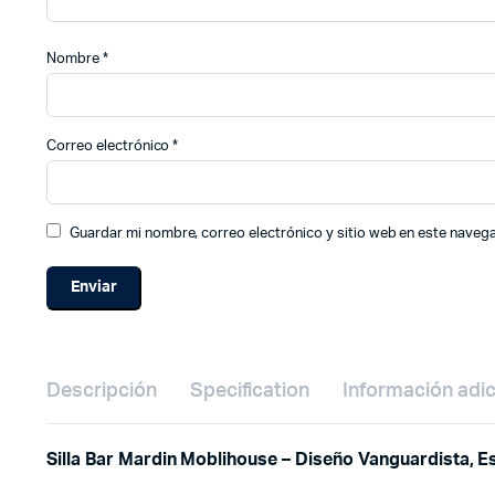
Nombre
*
Correo electrónico
*
Guardar mi nombre, correo electrónico y sitio web en este naveg
Descripción
Specification
Información adic
Silla Bar Mardin Moblihouse – Diseño Vanguardista, Es