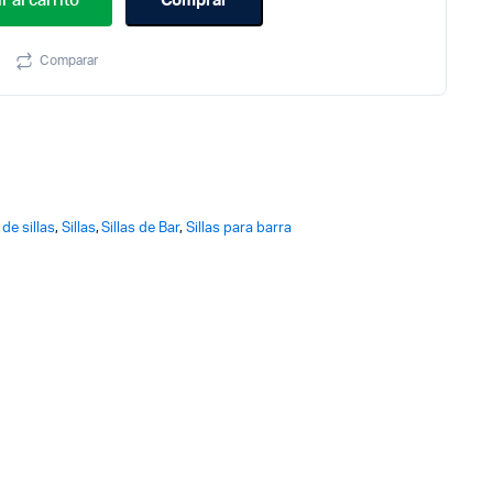
r al carrito
Comprar
Comparar
 de sillas
,
Sillas
,
Sillas de Bar
,
Sillas para barra