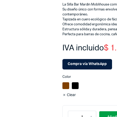
La Silla Bar Mardin Moblihouse com
Su diseño único con formas envolve
contemporáneo.
Tapizada en cuero ecológico de fácil
Ofrece comodidad ergonómica ideal
Estructura sólida y duradera, pensad
Perfecta para barras de cocina, ca
IVA incluido
$
1.
Compra vía WhatsApp
Color
Clear
Cantidad