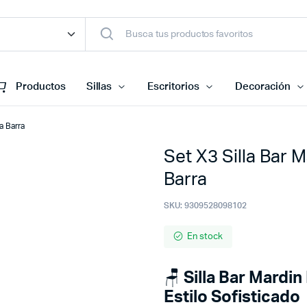
Productos
Sillas
Escritorios
Decoración
a Barra
Set X3 Silla Bar 
Barra
SKU:
9309528098102
En stock
🪑
Silla Bar Mardi
Estilo Sofisticado