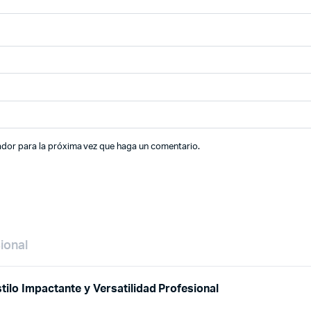
ador para la próxima vez que haga un comentario.
ional
tilo Impactante y Versatilidad Profesional