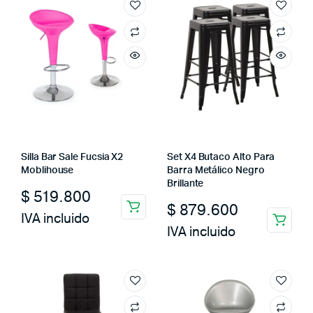
Silla Bar Sale Fucsia X2
Set X4 Butaco Alto Para
Moblihouse
Barra Metálico Negro
Brillante
$
519.800
$
879.600
IVA incluido
IVA incluido