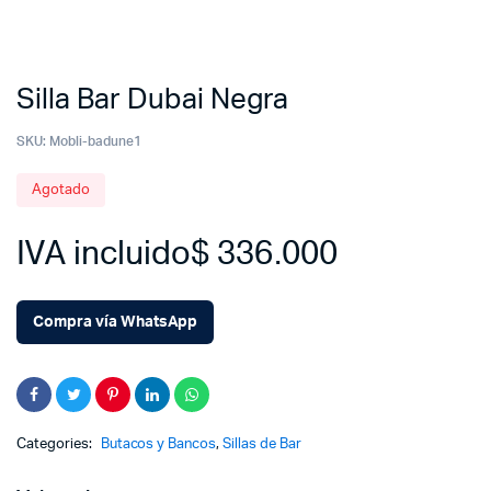
Silla Bar Dubai Negra
SKU:
Mobli-badune1
Agotado
IVA incluido
$
336.000
Compra vía WhatsApp
Categories:
Butacos y Bancos
,
Sillas de Bar