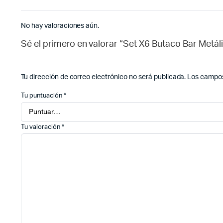
No hay valoraciones aún.
Sé el primero en valorar “Set X6 Butaco Bar Metá
Tu dirección de correo electrónico no será publicada.
Los campos
Tu puntuación
*
Tu valoración
*