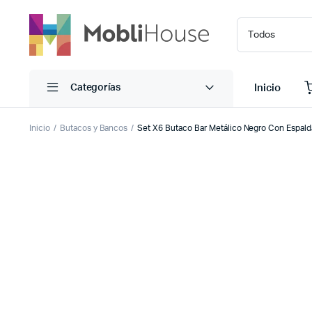
Inicio
Categorías
Inicio
Butacos y Bancos
Set X6 Butaco Bar Metálico Negro Con Espald