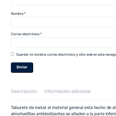
Nombre
*
Correo electrónico
*
Guardar mi nombre, correo electrónico y sitio web en este naveg
Descripción
Información adicional
Taburete de metal: el material general está hecho de ale
almohadillas antideslizantes se añaden a la parte inferio