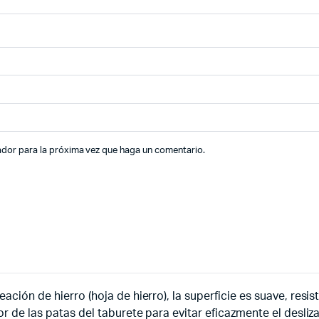
ador para la próxima vez que haga un comentario.
ación de hierro (hoja de hierro), la superficie es suave, resis
r de las patas del taburete para evitar eficazmente el deslizam