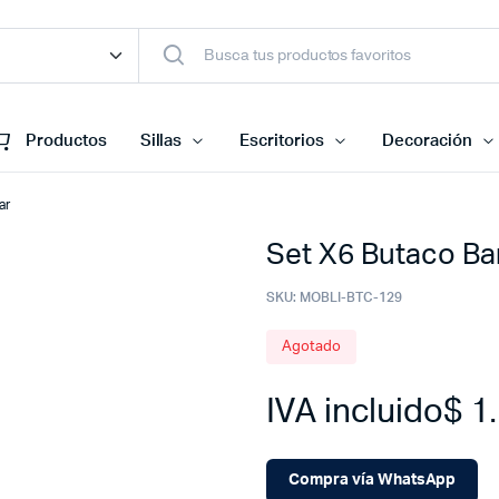
Productos
Sillas
Escritorios
Decoración
ar
Set X6 Butaco Ba
SKU:
MOBLI-BTC-129
Agotado
IVA incluido
$
1.
Compra vía WhatsApp