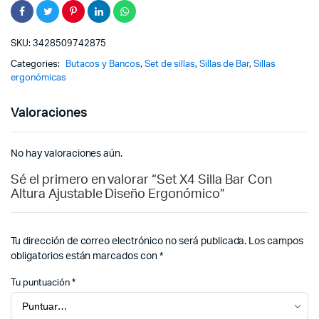
SKU:
3428509742875
Categories:
Butacos y Bancos
,
Set de sillas
,
Sillas de Bar
,
Sillas
ergonómicas
Valoraciones
No hay valoraciones aún.
Sé el primero en valorar “Set X4 Silla Bar Con
Altura Ajustable Diseño Ergonómico”
Tu dirección de correo electrónico no será publicada.
Los campos
obligatorios están marcados con
*
Tu puntuación
*