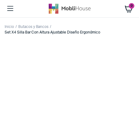
0
Inicio
Butacos y Bancos
Set X4 Silla Bar Con Altura Ajustable Diseño Ergonómico