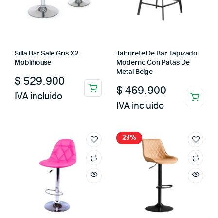
Silla Bar Sale Gris X2
Taburete De Bar Tapizado
Moblihouse
Moderno Con Patas De
Metal Beige
$
529.900
$
469.900
IVA incluido
IVA incluido
29%