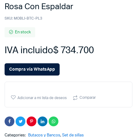
Rosa Con Espaldar
SKU:
MOBLI-BTC-PL3
En stock
IVA incluido
$
734.700
Compra vía WhatsApp
Comparar
Adicionar a mi lista de deseos
Categories:
Butacos y Bancos
,
Set de sillas