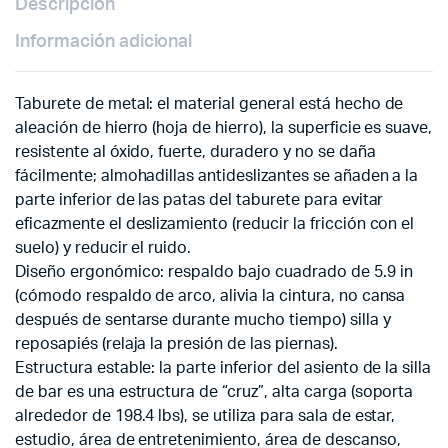
Descripción
Información adicional
Taburete de metal: el material general está hecho de
aleación de hierro (hoja de hierro), la superficie es suave,
resistente al óxido, fuerte, duradero y no se daña
fácilmente; almohadillas antideslizantes se añaden a la
parte inferior de las patas del taburete para evitar
eficazmente el deslizamiento (reducir la fricción con el
suelo) y reducir el ruido.
Diseño ergonómico: respaldo bajo cuadrado de 5.9 in
(cómodo respaldo de arco, alivia la cintura, no cansa
después de sentarse durante mucho tiempo) silla y
reposapiés (relaja la presión de las piernas).
Estructura estable: la parte inferior del asiento de la silla
de bar es una estructura de “cruz”, alta carga (soporta
alrededor de 198.4 lbs), se utiliza para sala de estar,
estudio, área de entretenimiento, área de descanso,