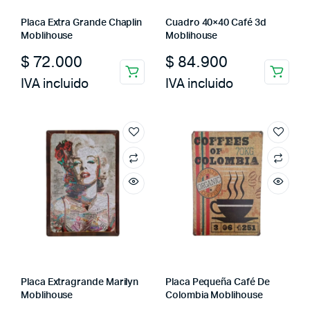
Placa Extra Grande Chaplin
Cuadro 40×40 Café 3d
Moblihouse
Moblihouse
$
72.000
$
84.900
IVA incluido
IVA incluido
Placa Extragrande Marilyn
Placa Pequeña Café De
Moblihouse
Colombia Moblihouse