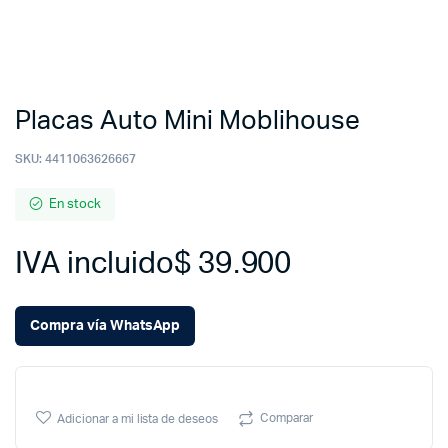
Placas Auto Mini Moblihouse
SKU:
4411063626667
En stock
IVA incluido
$
39.900
Compra vía WhatsApp
Comparar
Adicionar a mi lista de deseos