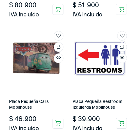
$
80.900
$
51.900
IVA incluido
IVA incluido
Placa Pequeña Cars
Placa Pequeña Restroom
Moblihouse
Izquierda Moblihouse
$
46.900
$
39.900
IVA incluido
IVA incluido