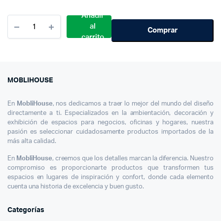
Añadir
Cantidad
al
Placas
Comprar
carrito
Auto
Mini
Moblihouse
MOBLIHOUSE
En
MobliHouse
, nos dedicamos a traer lo mejor del mundo del diseño
directamente a ti. Especializados en la ambientación, decoración y
exhibición de espacios para negocios, oficinas y hogares, nuestra
pasión es seleccionar cuidadosamente productos importados de la
más alta calidad.
En
MobliHouse
, creemos que los detalles marcan la diferencia. Nuestro
compromiso es proporcionarte productos que transformen tus
espacios en lugares de inspiración y confort, donde cada elemento
cuenta una historia de excelencia y buen gusto.
Categorías