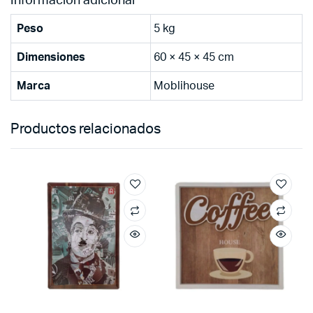
Información adicional
Peso
5 kg
Dimensiones
60 × 45 × 45 cm
Marca
Moblihouse
Productos relacionados