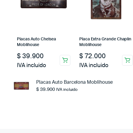
Placas Auto Chelsea
Placa Extra Grande Chaplin
Moblihouse
Moblihouse
$
39.900
$
72.000
IVA incluido
IVA incluido
Placas Auto Barcelona Moblihouse
$
39.900
IVA incluido