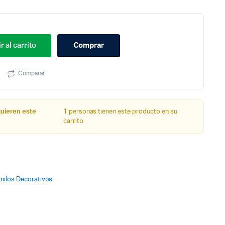
r al carrito
Comprar
Comparar
quieren este
1 personas tienen este producto en su
carrito
inilos Decorativos