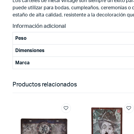
Los carteles de metal vintage son siempre un éxito para
puede utilizar para bodas, cumpleaños, ceremonias o c
estaño de alta calidad, resistente a la decoloración qu
Información adicional
Peso
Dimensiones
Marca
Productos relacionados