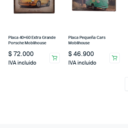
Placa 40×60 Extra Grande
Placa Pequeña Cars
Porsche Moblihouse
Moblihouse
$
72.000
$
46.900
IVA incluido
IVA incluido