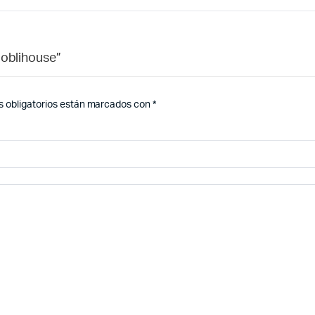
Moblihouse”
 obligatorios están marcados con
*