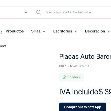
Productos
Sillas
Escritorios
Decoración
house
Placas Auto Barc
SKU:
8665231835757
En stock
IVA incluido
$
3
Compra vía WhatsApp