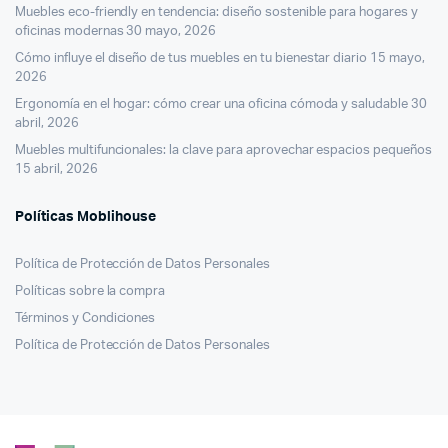
Muebles eco-friendly en tendencia: diseño sostenible para hogares y
oficinas modernas
30 mayo, 2026
Cómo influye el diseño de tus muebles en tu bienestar diario
15 mayo,
2026
Ergonomía en el hogar: cómo crear una oficina cómoda y saludable
30
abril, 2026
Muebles multifuncionales: la clave para aprovechar espacios pequeños
15 abril, 2026
Políticas Moblihouse
Política de Protección de Datos Personales
Políticas sobre la compra
Términos y Condiciones
Política de Protección de Datos Personales