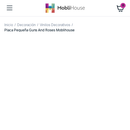
0
Inicio
Decoración
Vinilos Decorativos
Placa Pequeña Guns And Roses Moblihouse