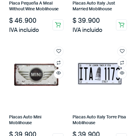
Placa Pequeña A Meal
Placas Auto Italy Just
Without Wine Moblihouse
Married Moblihouse
$
46.900
$
39.900
IVA incluido
IVA incluido
Placas Auto Mini
Placas Auto Italy Torre Pisa
Moblihouse
Moblihouse
$
39.900
$
39.900