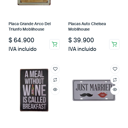
Placa Grande Arco Del
Placas Auto Chelsea
Triunfo Moblihouse
Moblihouse
$
64.900
$
39.900
IVA incluido
IVA incluido