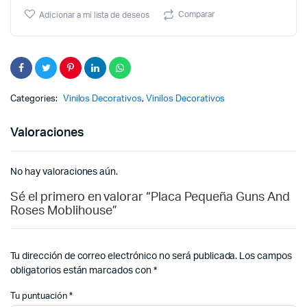
Comparar
Adicionar a mi lista de deseos
Categories:
Vinilos Decorativos
,
Vinilos Decorativos
Valoraciones
No hay valoraciones aún.
Sé el primero en valorar “Placa Pequeña Guns And
Roses Moblihouse”
Tu dirección de correo electrónico no será publicada.
Los campos
obligatorios están marcados con
*
Tu puntuación
*