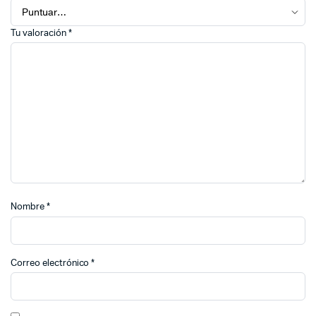
Tu valoración
*
Nombre
*
Correo electrónico
*