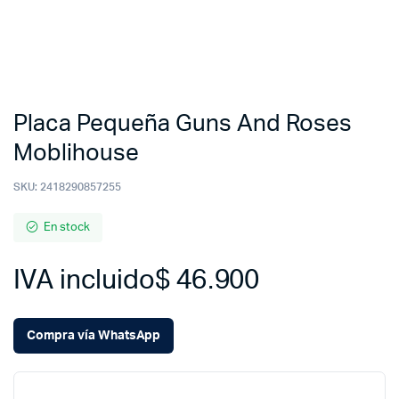
Placa Pequeña Guns And Roses
Moblihouse
SKU:
2418290857255
En stock
IVA incluido
$
46.900
Compra vía WhatsApp