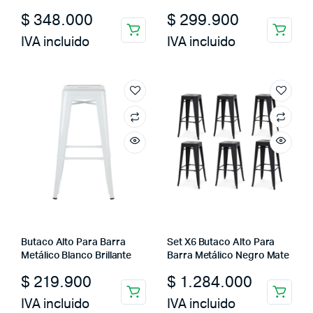
$
348.000
$
299.900
IVA incluido
IVA incluido
Butaco Alto Para Barra
Set X6 Butaco Alto Para
Metálico Blanco Brillante
Barra Metálico Negro Mate
$
219.900
$
1.284.000
IVA incluido
IVA incluido