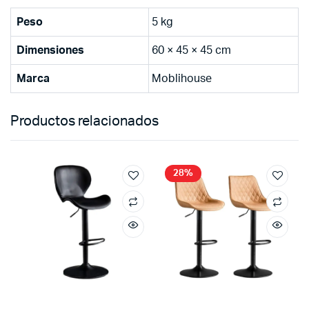
Peso
5 kg
Dimensiones
60 × 45 × 45 cm
Marca
Moblihouse
Productos relacionados
28%