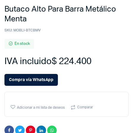
Butaco Alto Para Barra Metálico
Menta
SKU:
MOBLI-BTCBMV
En stock
IVA incluido
$
224.400
Compra vía WhatsApp
Comparar
Adicionar a mi lista de deseos