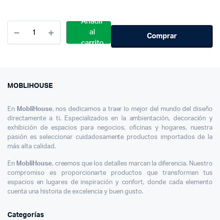
Añadir
Cantidad
al
Butaco
Comprar
carrito
Alto
Para
Barra
Metálico
Menta
MOBLIHOUSE
En
MobliHouse
, nos dedicamos a traer lo mejor del mundo del diseño
directamente a ti. Especializados en la ambientación, decoración y
exhibición de espacios para negocios, oficinas y hogares, nuestra
pasión es seleccionar cuidadosamente productos importados de la
más alta calidad.
En
MobliHouse
, creemos que los detalles marcan la diferencia. Nuestro
compromiso es proporcionarte productos que transformen tus
espacios en lugares de inspiración y confort, donde cada elemento
cuenta una historia de excelencia y buen gusto.
Categorías