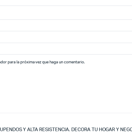
ador para la próxima vez que haga un comentario.
UPENDOS Y ALTA RESISTENCIA. DECORA TU HOGAR Y NEG