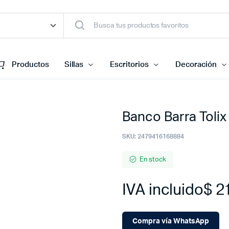
Productos
Sillas
Escritorios
Decoración
Banco Barra Toli
SKU:
2479416168884
En stock
IVA incluido
$
21
Compra vía WhatsApp