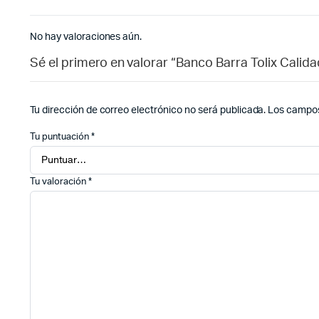
No hay valoraciones aún.
Sé el primero en valorar “Banco Barra Tolix Calid
Tu dirección de correo electrónico no será publicada.
Los campos
Tu puntuación
*
Tu valoración
*