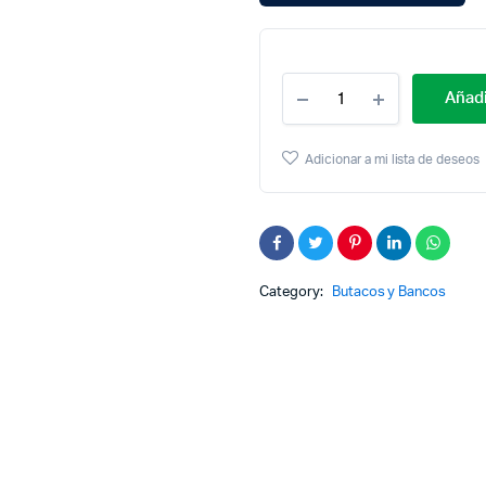
Cantidad
Añadi
Banco
Barra
Tolix
Adicionar a mi lista de deseos
Calidad
Europea
Category:
Butacos y Bancos