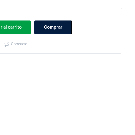
r al carrito
Comprar
Comparar