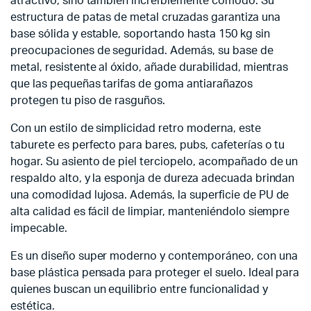
atractivo, sino también increíblemente cómodo. Su
estructura de patas de metal cruzadas garantiza una
base sólida y estable, soportando hasta 150 kg sin
preocupaciones de seguridad. Además, su base de
metal, resistente al óxido, añade durabilidad, mientras
que las pequeñas tarifas de goma antiarañazos
protegen tu piso de rasguños.
Con un estilo de simplicidad retro moderna, este
taburete es perfecto para bares, pubs, cafeterías o tu
hogar. Su asiento de piel terciopelo, acompañado de un
respaldo alto, y la esponja de dureza adecuada brindan
una comodidad lujosa. Además, la superficie de PU de
alta calidad es fácil de limpiar, manteniéndolo siempre
impecable.
Es un diseño super moderno y contemporáneo, con una
base plástica pensada para proteger el suelo. Ideal para
quienes buscan un equilibrio entre funcionalidad y
estética.