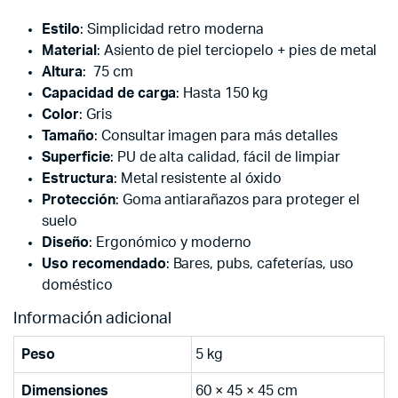
Estilo
: Simplicidad retro moderna
Material
: Asiento de piel terciopelo + pies de metal
Altura
: 75 cm
Capacidad de carga
: Hasta 150 kg
Color
: Gris
Tamaño
: Consultar imagen para más detalles
Superficie
: PU de alta calidad, fácil de limpiar
Estructura
: Metal resistente al óxido
Protección
: Goma antiarañazos para proteger el
suelo
Diseño
: Ergonómico y moderno
Uso recomendado
: Bares, pubs, cafeterías, uso
doméstico
Información adicional
Peso
5 kg
Dimensiones
60 × 45 × 45 cm