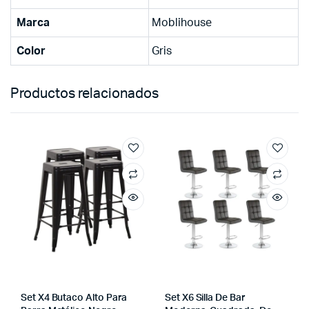
Marca
Moblihouse
Color
Gris
Productos relacionados
Set X4 Butaco Alto Para
Set X6 Silla De Bar