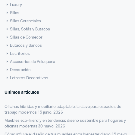
Luxury
Sillas
Sillas Gerenciales
Sillas, Sofás y Butacos
Sillas de Comedor
Butacos y Bancos
Escritorios
Accesorios de Peluquería
Decoración
Letreros Decorativos
Últimos artículos
Oficinas híbridas y mobiliario adaptable: la clave para espacios de
trabajo modernos
15 junio, 2026
Muebles eco-friendly en tendencia: diseño sostenible para hogares y
oficinas modernas
30 mayo, 2026
Cómo influye el diseño de tus muebles en tu bienestar diario
15 mayo,