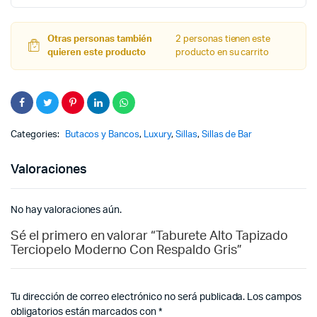
$ 
$ 
Otras personas también
2 personas tienen este
quieren este producto
producto en su carrito
Categories:
Butacos y Bancos
,
Luxury
,
Sillas
,
Sillas de Bar
Valoraciones
No hay valoraciones aún.
Sé el primero en valorar “Taburete Alto Tapizado
Terciopelo Moderno Con Respaldo Gris”
Tu dirección de correo electrónico no será publicada.
Los campos
obligatorios están marcados con
*