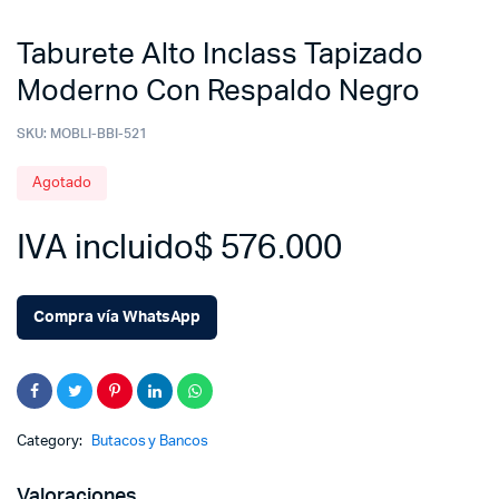
Taburete Alto Inclass Tapizado
Moderno Con Respaldo Negro
SKU:
MOBLI-BBI-521
Agotado
IVA incluido
$
576.000
Compra vía WhatsApp
Category:
Butacos y Bancos
Valoraciones