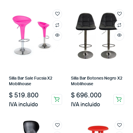
Silla Bar Sale Fucsia X2
Silla Bar Botones Negro X2
Moblihouse
Moblihouse
$
519.800
$
696.000
IVA incluido
IVA incluido