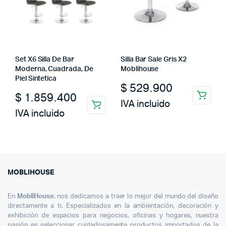
Set X6 Silla De Bar
Silla Bar Sale Gris X2
Moderna, Cuadrada, De
Moblihouse
Piel Sintetica
$
529.900
$
1.859.400
IVA incluido
IVA incluido
MOBLIHOUSE
En
MobliHouse
, nos dedicamos a traer lo mejor del mundo del diseño
directamente a ti. Especializados en la ambientación, decoración y
exhibición de espacios para negocios, oficinas y hogares, nuestra
pasión es seleccionar cuidadosamente productos importados de la