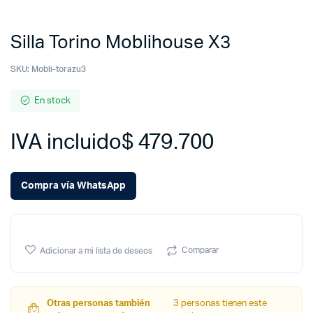
Silla Torino Moblihouse X3
SKU:
Mobli-torazu3
En stock
IVA incluido
$
479.700
Compra vía WhatsApp
Comparar
Adicionar a mi lista de deseos
Otras personas también
3 personas tienen este