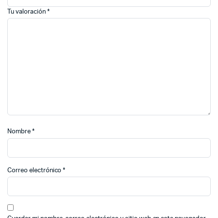
Tu valoración
*
Nombre
*
Correo electrónico
*