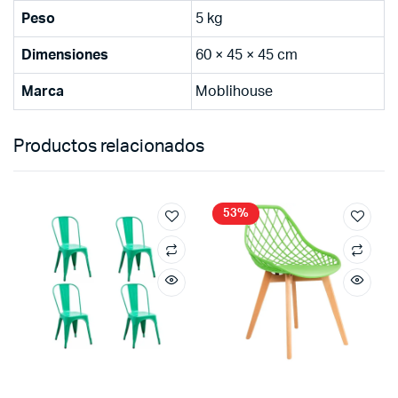
Peso
5 kg
Dimensiones
60 × 45 × 45 cm
Marca
Moblihouse
Productos relacionados
53%