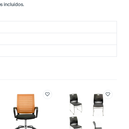
s incluidos.