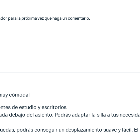
ador para la próxima vez que haga un comentario.
y muy cómoda!
ntes de estudio y escritorios.
da debajo del asiento. Podrás adaptar la silla a tus necesidad
ruedas, podrás conseguir un desplazamiento suave y fácil. El