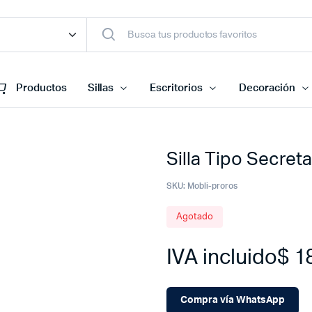
Productos
Sillas
Escritorios
Decoración
Silla Tipo Secret
SKU:
Mobli-proros
Agotado
IVA incluido
$
18
Compra vía WhatsApp