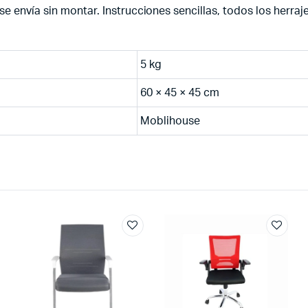
e envía sin montar. Instrucciones sencillas, todos los herraje
5 kg
60 × 45 × 45 cm
Moblihouse