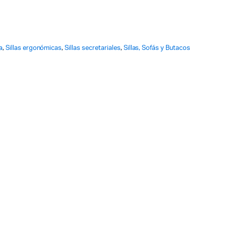
a
,
Sillas ergonómicas
,
Sillas secretariales
,
Sillas, Sofás y Butacos