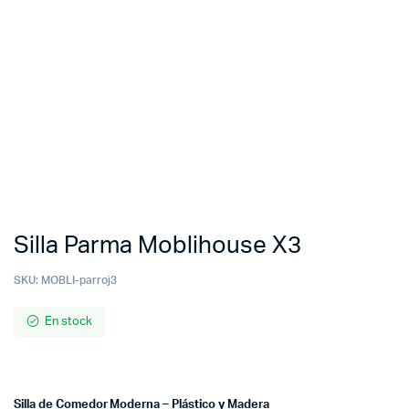
Silla Parma Moblihouse X3
SKU:
MOBLI-parroj3
En stock
Silla de Comedor Moderna – Plástico y Madera