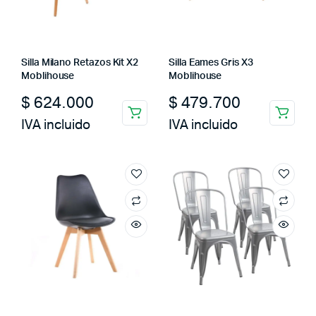
Silla Milano Retazos Kit X2
Silla Eames Gris X3
Moblihouse
Moblihouse
$
624.000
$
479.700
IVA incluido
IVA incluido