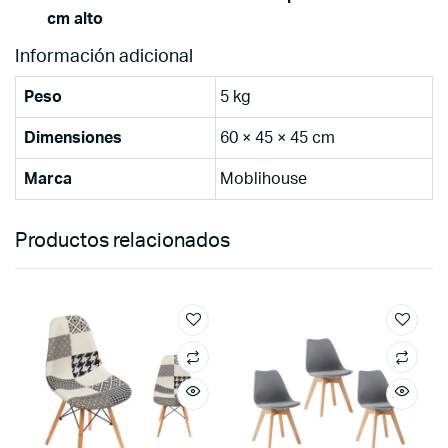
cm alto
Información adicional
Peso
5 kg
Dimensiones
60 × 45 × 45 cm
Marca
Moblihouse
Productos relacionados