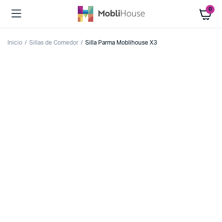
0
Inicio
Sillas de Comedor
Silla Parma Moblihouse X3