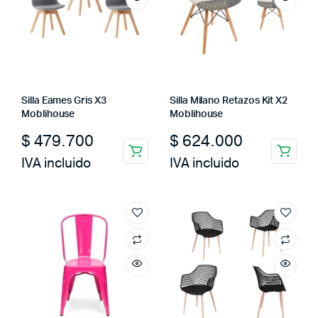
Silla Eames Gris X3
Silla Milano Retazos Kit X2
Moblihouse
Moblihouse
$
479.700
$
624.000
IVA incluido
IVA incluido