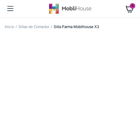
0
Inicio
Sillas de Comedor
Silla Parma Moblihouse X3