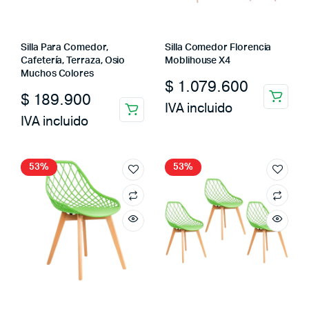
Silla Para Comedor,
Silla Comedor Florencia
Cafetería, Terraza, Osio
Moblihouse X4
Muchos Colores
$
1.079.600
$
189.900
IVA incluido
IVA incluido
53%
53%