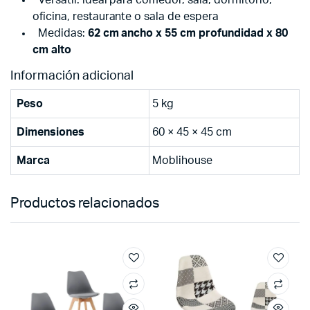
oficina, restaurante o sala de espera
Medidas:
62 cm ancho x 55 cm profundidad x 80
cm alto
Información adicional
Peso
5 kg
Dimensiones
60 × 45 × 45 cm
Marca
Moblihouse
Productos relacionados