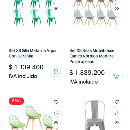
Set X6 Silla Metálica Aqua
Set X8 Sillas Moblihouse
Con Garantía
Eames Nórdico Madera
Polipropileno
$
1.139.400
$
1.839.200
IVA incluido
IVA incluido
53%