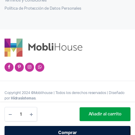
Términos y Condiciones
Política de Protección de Datos Personales
Copyright 2024 ©Moblihouse | Todos los derechos reservados | Diseñado
por
Hidrasistemas
.
Cantidad
Añadir al carrito
Silla
Para
Comedor
Comprar
Moderna