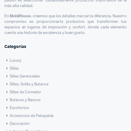
pasión es seleccionar cuidadosamente productos importados de la
más alta calidad.
En
MobliHouse
, creemos que los detalles marcan la diferencia. Nuestro
compromiso es proporcionarte productos que transformen tus
espacios en lugares de inspiración y confort, donde cada elemento
cuenta una historia de excelencia y buen gusto.
Categorías
Luxury
Sillas
Sillas Gerenciales
Sillas, Sofás y Butacos
Sillas de Comedor
Butacos y Bancos
Escritorios
Accesorios de Peluquería
Decoración