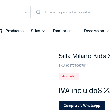
Productos
Sillas
Escritorios
Decoración
Silla Milano Kids 
SKU:
9017770677814
Agotado
IVA incluido
$
23
Compra vía WhatsApp