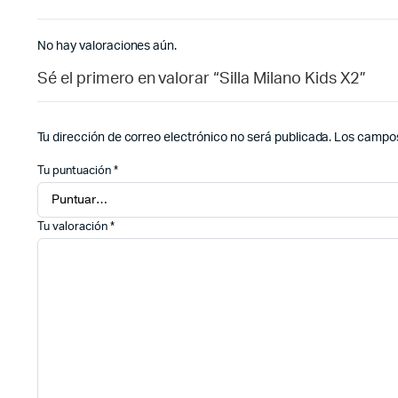
No hay valoraciones aún.
Sé el primero en valorar “Silla Milano Kids X2”
Tu dirección de correo electrónico no será publicada.
Los campos
Tu puntuación
*
Tu valoración
*