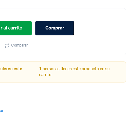
r al carrito
Comprar
Comparar
quieren este
1 personas tienen este producto en su
carrito
or