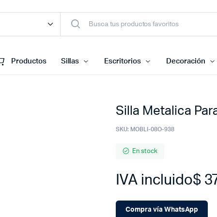
Productos
Sillas
Escritorios
Decoración
Silla Metalica Pa
SKU:
MOBLI-08O-938
En stock
IVA incluido
$
37
Compra vía WhatsApp