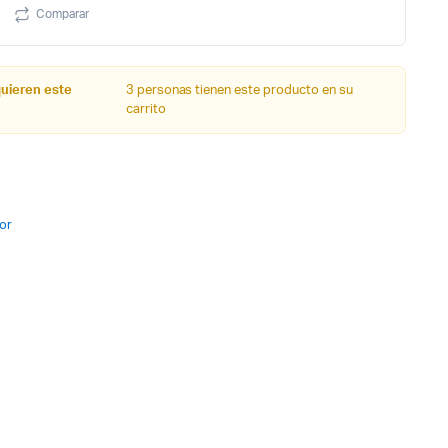
Comparar
quieren este
3 personas tienen este producto en su
carrito
or