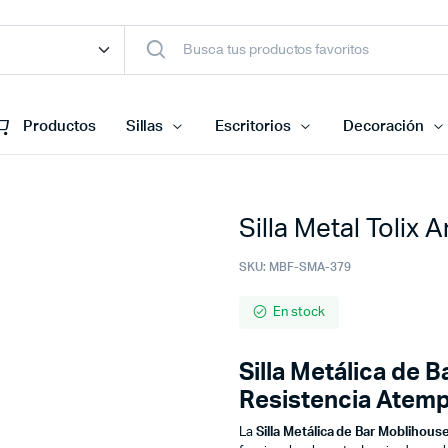
Productos
Sillas
Escritorios
Decoración
Silla Metal Tolix A
SKU:
MBF-SMA-379
En stock
Silla Metálica de 
Resistencia Atemp
La
Silla Metálica de Bar Moblihous