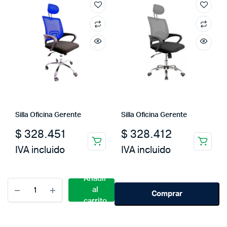
Silla Oficina Gerente
Silla Oficina Gerente
$
328.451
$
328.412
IVA incluido
IVA incluido
Añadir
Cantidad
al
Silla
Comprar
carrito
Gerente
Espaldar
Grande