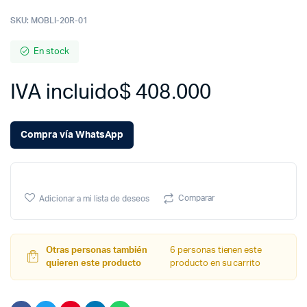
SKU:
MOBLI-20R-01
En stock
IVA incluido
$
408.000
Compra vía WhatsApp
Comparar
Adicionar a mi lista de deseos
Otras personas también
6 personas tienen este
quieren este producto
producto en su carrito