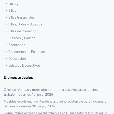
Luxury
Sillas
Sillas Gerenciales
Sillas, Sofás y Butacos
Sillas de Comedor
Butacos y Bancos
Escritorios
Accesorios de Peluquería
Decoración
Letreros Decorativos
Últimos artículos
Oficinas híbridas y mobiliario adaptable: la clave para espacios de
trabajo modernos
15 junio, 2026
Muebles eco-friendly en tendencia: diseño sostenible para hogares y
oficinas modernas
30 mayo, 2026
Cómo influye el diseño de tus muebles en tu bienestar diario
15 mayo,