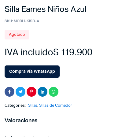
Silla Eames Niños Azul
SKU:
MOBLI-KISD-A
Agotado
IVA incluido
$
119.900
Compra vía WhatsApp
Categories:
Sillas
,
Sillas de Comedor
Valoraciones