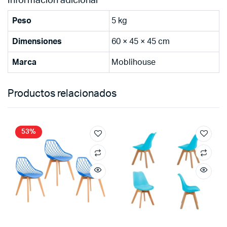
Información adicional
Peso
5 kg
Dimensiones
60 × 45 × 45 cm
Marca
Moblihouse
Productos relacionados
53%