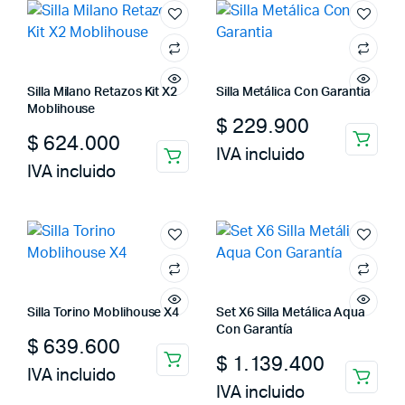
Silla Milano Retazos Kit X2
Silla Metálica Con Garantia
Moblihouse
$
229.900
$
624.000
IVA incluido
IVA incluido
Silla Torino Moblihouse X4
Set X6 Silla Metálica Aqua
Con Garantía
$
639.600
$
1.139.400
IVA incluido
IVA incluido