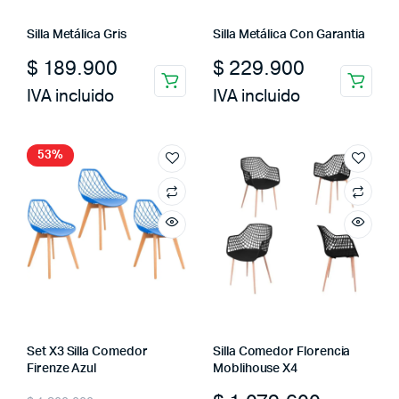
Silla Metálica Gris
Silla Metálica Con Garantia
$
189.900
$
229.900
IVA incluido
IVA incluido
53%
Set X3 Silla Comedor
Silla Comedor Florencia
Firenze Azul
Moblihouse X4