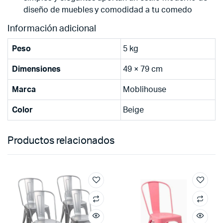
diseño de muebles y comodidad a tu comedo
Información adicional
Peso
5 kg
Dimensiones
49 × 79 cm
Marca
Moblihouse
Color
Beige
Productos relacionados