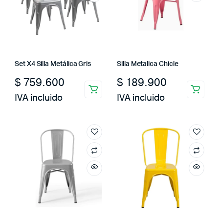
Set X4 Silla Metálica Gris
Silla Metalica Chicle
$
759.600
$
189.900
IVA incluido
IVA incluido